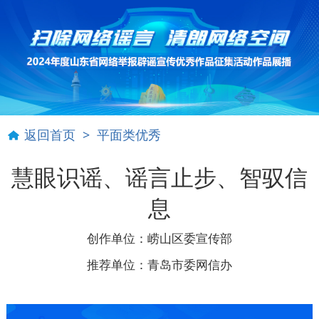
返回首页
> 平面类优秀
慧眼识谣、谣言止步、智驭信
息
创作单位：崂山区委宣传部
推荐单位：青岛市委网信办