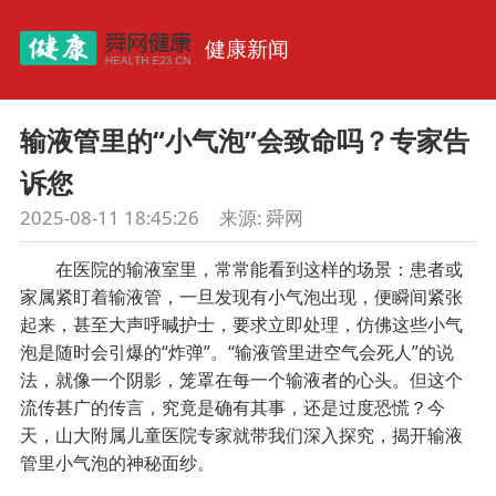
健康新闻
输液管里的“小气泡”会致命吗？专家告
诉您
2025-08-11 18:45:26
来源:
舜网
在医院的输液室里，常常能看到这样的场景：患者或
家属紧盯着输液管，一旦发现有小气泡出现，便瞬间紧张
起来，甚至大声呼喊护士，要求立即处理，仿佛这些小气
泡是随时会引爆的“炸弹”。“输液管里进空气会死人”的说
法，就像一个阴影，笼罩在每一个输液者的心头。但这个
流传甚广的传言，究竟是确有其事，还是过度恐慌？今
天，山大附属儿童医院专家就带我们深入探究，揭开输液
管里小气泡的神秘面纱。