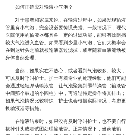
如何正确应对输液小气泡？
对于患者和家属来说，在输液过程中，如果发现输液
管里有小气泡，完全没必要惊慌失措。一般情况下，现代
医院使用的输液器都具备一定的过滤功能，能够有效阻挡
较大气泡进入血管。如果看到少量小气泡，它们大概率会
在到达针头之前就被输液器过滤掉，或者随着血液流动被
身体自然处理。
当然，如果实在不放心，或者看到气泡较多、较大，
可以及时呼叫护士。护士有着专业的处理经验，他们可能
会通过轻轻弹动输液管，让气泡聚集到墨菲滴管（输液管
中间那个鼓起的小圆柱）中，再通过特定操作将其排出；
如果气泡情况比较特殊，护士也会根据实际情况，考虑更
换输液器等措施。
在输液结束时，如果没有及时呼叫护士，也不要自行
拔掉针头或者试图处理输液管。正常情况下，当药液输