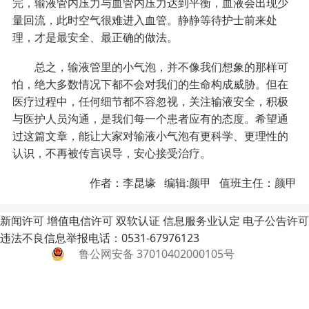
完，输液管内压力与血管内压力达到平衡，血液会出现少
量回流，此时空气很难进入血管。静静等待护士前来处
理，才是最安全、最正确的做法。
总之，输液管里的小气泡，并不像我们想象的那样可
怕，绝大多数情况下都不会对我们的生命构成威胁。但在
医疗过程中，任何细节都不容忽视，关注输液安全，积极
与医护人员沟通，是我们每一个患者应有的态度。希望通
过这篇文章，能让大家对输液小气泡有更科学、更理性的
认识，不再被传言误导，安心接受治疗。
作者：李昆壕 编辑:颜甲 值班主任：颜甲
新闻许可
增值电信许可
双软认证
信息服务业认定
电子公告许可
违法不良信息举报电话：0531-67976123
鲁公网安备 37010402000105号