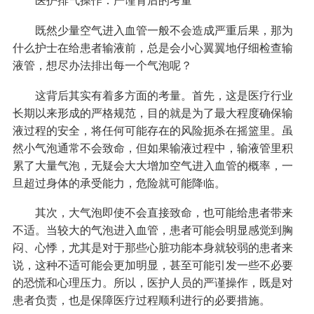
既然少量空气进入血管一般不会造成严重后果，那为
什么护士在给患者输液前，总是会小心翼翼地仔细检查输
液管，想尽办法排出每一个气泡呢？
这背后其实有着多方面的考量。首先，这是医疗行业
长期以来形成的严格规范，目的就是为了最大程度确保输
液过程的安全，将任何可能存在的风险扼杀在摇篮里。虽
然小气泡通常不会致命，但如果输液过程中，输液管里积
累了大量气泡，无疑会大大增加空气进入血管的概率，一
旦超过身体的承受能力，危险就可能降临。
其次，大气泡即使不会直接致命，也可能给患者带来
不适。当较大的气泡进入血管，患者可能会明显感觉到胸
闷、心悸，尤其是对于那些心脏功能本身就较弱的患者来
说，这种不适可能会更加明显，甚至可能引发一些不必要
的恐慌和心理压力。所以，医护人员的严谨操作，既是对
患者负责，也是保障医疗过程顺利进行的必要措施。