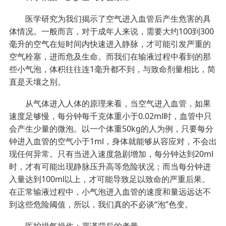
医学研究为我们揭示了空气进入血管后产生危害的具
体情况。一般而言，对于成年人来说，需要大约100到300
毫升的空气在短时间内快速进入静脉，才可能引发严重的
空气栓塞，进而危及生命。而我们在输液过程中看到的那
些小气泡，体积往往连1毫升都不到，与致命剂量相比，简
直是天壤之别。
从气体进入人体的原理来看，当空气进入血管，如果
速度足够慢，每分钟每千克体重小于0.02ml时，血管中只
会产生少量的微泡。以一个体重50kg的人为例，只要每分
钟进入血管的空气小于1ml，身体就能够从容应对，不会出
现任何异常。只有当进入速度急剧增加，每分钟达到20ml
时，才有可能出现静脉压升高等危险状况；而当每分钟进
入量达到100ml以上，才可能导致足以致命的严重后果。
在正常输液过程中，小气泡进入血管的速度和量远远达不
到这些危险阈值，所以，我们真的不必谈“泡”色变。
医护排气操作：严谨背后的考量