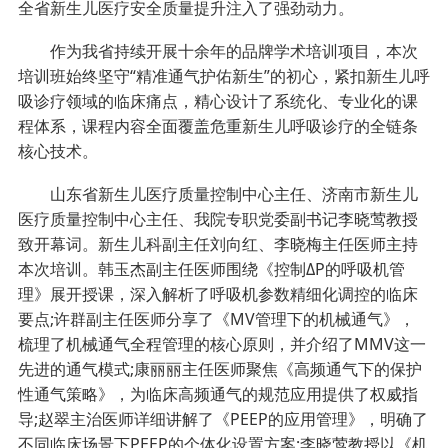
全省新生儿医疗安全质量提升注入了强劲动力。
作为我省持续开展十余年的品牌学术培训项目，本次
培训班始终坚守“精准通气护佑新生”的初心，紧扣新生儿呼
吸诊疗领域的临床痛点，精心设计了系统化、专业化的课
程体系，课程内容全面覆盖危重新生儿呼吸诊疗的全链条
核心技术。
山东省新生儿医疗质量控制中心主任、济南市新生儿
医疗质量控制中心主任、我院专职党委副书记李晓莺教授
致开幕词。新生儿科副主任刘向红、李晓梅主任医师主持
本次培训。韩玉杰副主任医师围绕《控制ΔP的呼吸机管
理》展开授课，深入解析了呼吸机参数精细化调控的临床
要点;许群副主任医师分享了《MV管理下的机械通气》，
梳理了机械通气全程管理的核心原则，并介绍了MMV这一
先进的通气模式;康丽丽主任医师聚焦《高频通气下的保护
性通气策略》，为临床高频通气的规范应用提供了权威指
导;赵翠主治医师详细讲解了《PEEP的应用管理》，明确了
不同临床场景下PEEP的个体化设置方案;李晓莺教授以《机