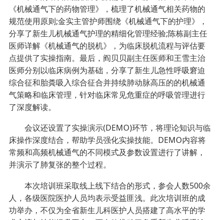
《机械通气下的药物管理》，梳理了机械通气相关药物的
规范使用原则;金实主管护师围绕《机械通气下的护理》，
分享了新生儿机械通气护理的精细化管理经验;陈栋副主任
医师详解《机械通气的脱机》，为临床脱机流程与评估要
点提供了实操指南。最后，阎贝贝副主任医师和王雪主治
医师分别以临床病例为基础，分享了新生儿急性呼吸窘迫
综合征和胎粪吸入综合征合并持续肺动脉高压的的机械通
气策略和临床管理，针对临床常见危重症的呼吸管理进行
了深度解读。
会议还设置了实操演示(DEMO)环节，将理论知识与临
床操作深度结合，帮助学员强化实操技能。DEMO内容将
常频和高频机械通气的不同模式及参数设置进行了讲解，
并演示了肺复张的整个过程。
本次培训班采取线上线下结合的形式，参会人数500余
人，各级医院医护人员均表示受益匪浅。此次培训班的成
功举办，不仅为全省新生儿科医护人员搭建了高水平的学