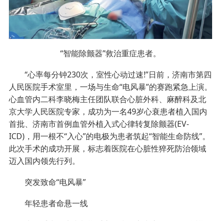
“智能除颤器”救治重症患者。
“心率每分钟230次，室性心动过速!”日前，济南市第四
人民医院手术室里，一场与生命“电风暴”的赛跑紧急上演。
心血管内二科李晓梅主任团队联合心脏外科、麻醉科及北
京大学人民医院专家，成功为一名49岁心衰患者植入国内
首批、济南市首例血管外植入式心律转复除颤器(EV-
ICD)，用一根不“入心”的电极为患者筑起“智能生命防线”。
此次手术的成功开展，标志着医院在心脏性猝死防治领域
迈入国内领先行列。
突发致命“电风暴”
年轻患者命悬一线