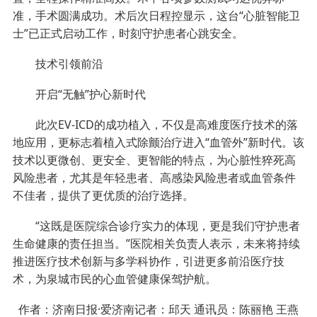
准，手术圆满成功。术后次日程控显示，这台“心脏智能卫
士”已正式启动工作，时刻守护患者心跳安全。
技术引领前沿
开启“无触”护心新时代
此次EV-ICD的成功植入，不仅是高难度医疗技术的落
地应用，更标志着植入式除颤治疗进入“血管外”新时代。该
技术以更微创、更安全、更智能的特点，为心脏性猝死高
风险患者，尤其是年轻患者、高感染风险患者或血管条件
不佳者，提供了更优质的治疗选择。
“这既是医院综合诊疗实力的体现，更是我们守护患者
生命健康的责任担当。”医院相关负责人表示，未来将持续
推进医疗技术创新与多学科协作，引进更多前沿医疗技
术，为泉城市民的心血管健康保驾护航。
作者：济南日报·爱济南记者：邱天 通讯员：陈丽艳 王燕