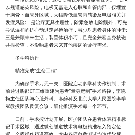
以规避感染风险，电极无需进入心脏和血管内部，仅埋置
于胸骨下血管外区域，大幅降低血管内感染及电极相关并
发症风险;二是治疗更具生理性，除紧急放电除颤外，可先
尝试温和的抗心动过速起搏治疗，减少对患者身体的冲击;
三是兼顾未来生活，装置体积小巧，且完全兼容全身核磁
共振检查，不影响患者未来其他疾病的诊疗需求。
多学科协作
精准完成“生命工程”
为确保手术万无一失，医院启动多学科协作机制，术
前通过胸部CT三维重建为患者“量身定制”手术路径，李晓
梅主任团队与心脏外科、麻醉科及北京大学人民医院李学
斌教授团队反复会诊，细化推演手术每一个环节。
日前，手术按计划开展。医护团队在患者体表精准标
记手术区域，通过微创隧道技术将电极精准植入预定位
置，全程操作精准高效。术中各项参数测试均达优异标