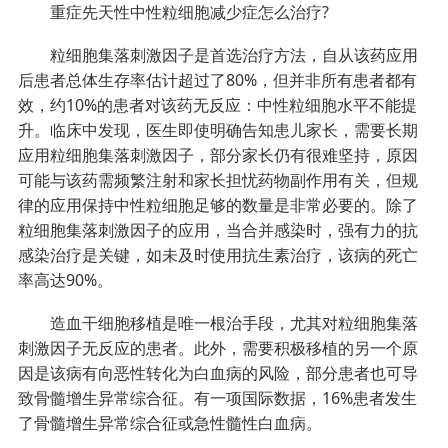
重症先天性中性粒细胞减少症怎么治疗?
粒细胞集落刺激因子是首选治疗方法，自从该药应用
后患者总体生存率估计超过了80%，但并非所有患者都有
效，约10%的患者对该药无反应：中性粒细胞水平不能提
升。临床中发现，医生即使明确告知患儿家长，需要长期
应用粒细胞集落刺激因子，部分家长仍有很难坚持，原因
可能与该药需频繁注射和家长担忧药物副作用有关，但规
律的应用保持中性粒细胞足够的数量是非常必要的。除了
粒细胞集落刺激因子的应用，当合并感染时，强有力的抗
感染治疗是关键，如未及时使用抗生素治疗，该病的死亡
率高达90%。
造血干细胞移植是唯一根治手段，尤其对粒细胞集落
刺激因子无反应的患者。此外，需要积极移植的另一个原
因是该病有向恶性转化为白血病的风险，部分患者也可导
致骨髓增生异常综合征。有一项国际数据，16%患者发生
了骨髓增生异常综合征或急性髓性白血病。