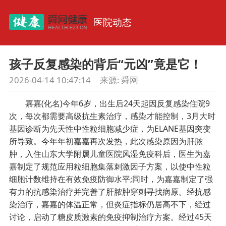
医院动态
孩子反复感染的背后“元凶”竟是它！
2026-04-14 10:47:14
来源: 舜网
嘉嘉(化名)今年6岁，出生后24天起因反复感染住院9
次，每次都需要高级抗生素治疗，感染才能控制，3月大时
基因诊断为先天性中性粒细胞减少症，为ELANE基因突变
所导致。今年年初嘉嘉再次发热，此次感染原因为肝脓
肿，入住山东大学附属儿童医院风湿免疫科后，医生为嘉
嘉制定了规范应用粒细胞集落刺激因子方案，以使中性粒
细胞计数维持在有效免疫防御水平;同时，为嘉嘉制定了强
有力的抗感染治疗并完善了肝脓肿穿刺寻找病原。经抗感
染治疗，嘉嘉的体温正常，但炎症指标仍居高不下，经过
讨论，启动了糖皮质激素的免疫抑制治疗方案。经过45天