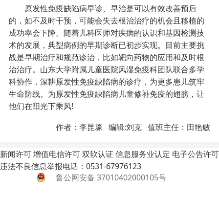
原发性免疫缺陷病早诊、早治是可以有效改善预后
的，如不及时干预，可能会失去根治治疗的机会且移植的
成功率会下降。随着儿科医师对疾病的认识和基因检测技
术的发展，典型病例的早期诊断已初步实现。目前主要挑
战是早期治疗和规范诊治，比如靶向药物的应用和及时根
治治疗。山东大学附属儿童医院风湿免疫科团队联合多学
科协作，深耕原发性免疫缺陷病的诊疗，为更多患儿筑牢
生命防线。为原发性免疫缺陷病儿童修补免疫的翅膀，让
他们在阳光下乘风!
作者：李昆壕 编辑:刘克 值班主任：田艳敏
新闻许可
增值电信许可
双软认证
信息服务业认定
电子公告许可
违法不良信息举报电话：0531-67976123
鲁公网安备 37010402000105号