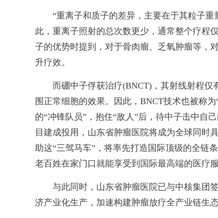
“重离子和质子的差异，主要在于其粒子重量
此，重离子照射的总次数更少，通常整个疗程仅
子的优势时提到，对于骨肉瘤、乏氧肿瘤等，
升疗效。
而硼中子俘获治疗(BNCT)，其射线射程仅
围正常细胞的效果。因此，BNCT技术也被称为
的“冲锋队员”，抱住“敌人”后，待中子击中
目建成投用，山东省肿瘤医院将成为全球同时
助这“三驾马车”，将率先打造国际顶级的全链
老百姓在家门口就能享受到国际最高端的医疗
与此同时，山东省肿瘤医院已与中核集团签
济产业化生产，加速构建肿瘤放疗全产业链生