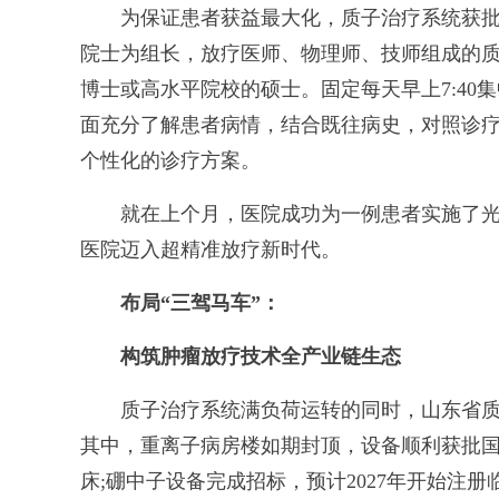
为保证患者获益最大化，质子治疗系统获批
院士为组长，放疗医师、物理师、技师组成的质
博士或高水平院校的硕士。固定每天早上7:4
面充分了解患者病情，结合既往病史，对照诊疗
个性化的诊疗方案。
就在上个月，医院成功为一例患者实施了光子
医院迈入超精准放疗新时代。
布局“三驾马车”：
构筑肿瘤放疗技术全产业链生态
质子治疗系统满负荷运转的同时，山东省质
其中，重离子病房楼如期封顶，设备顺利获批国
床;硼中子设备完成招标，预计2027年开始注册