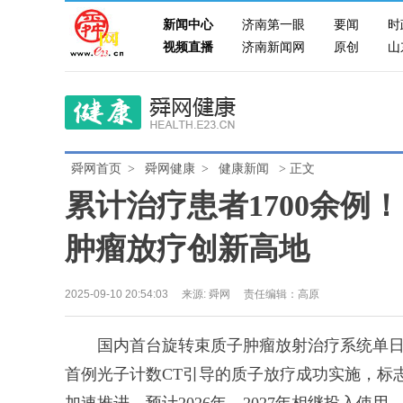
新闻中心
济南第一眼
要闻
时
视频直播
济南新闻网
原创
山
舜网首页
>
舜网健康
>
健康新闻
> 正文
累计治疗患者1700余例
肿瘤放疗创新高地
2025-09-10 20:54:03
来源:
舜网
责任编辑：高原
国内首台旋转束质子肿瘤放射治疗系统单日治疗
首例光子计数CT引导的质子放疗成功实施，标