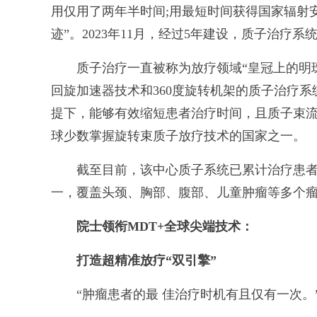
用仅用了两年半时间;用最短时间获得国家辐射
迹”。2023年11月，经过5年建设，质子治疗
质子治疗一直被称为放疗领域“皇冠上的明珠
回旋加速器技术和360度旋转机架的质子治疗
提下，能够有效缩短患者治疗时间，且质子束
球少数掌握旋转束质子放疗技术的国家之一。
截至目前，该中心质子系统已累计治疗患者17
一，覆盖头颈、胸部、腹部、儿童肿瘤等多个
院士领衔MDT+全球尖端技术：
打造超精准放疗“双引擎”
“肿瘤患者的最 佳治疗时机有且仅有一次。