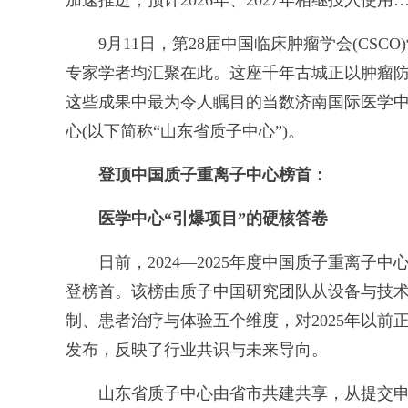
加速推进，预计2026年、2027年相继投入使用
9月11日，第28届中国临床肿瘤学会(CSC
专家学者均汇聚在此。这座千年古城正以肿瘤防
这些成果中最为令人瞩目的当数济南国际医学中
心(以下简称“山东省质子中心”)。
登顶中国质子重离子中心榜首：
医学中心“引爆项目”的硬核答卷
日前，2024—2025年度中国质子重离子
登榜首。该榜由质子中国研究团队从设备与技
制、患者治疗与体验五个维度，对2025年以
发布，反映了行业共识与未来导向。
山东省质子中心由省市共建共享，从提交申请