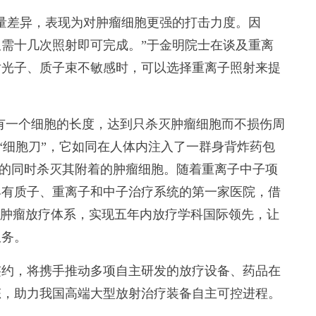
差异，表现为对肿瘤细胞更强的打击力度。因
需十几次照射即可完成。”于金明院士在谈及重离
对光子、质子束不敏感时，可以选择重离子照射来提
有一个细胞的长度，达到只杀灭肿瘤细胞而不损伤周
“细胞刀”，它如同在人体内注入了一群身背炸药包
自己的同时杀灭其附着的肿瘤细胞。随着重离子中子项
具有质子、重离子和中子治疗系统的第一家医院，借
条肿瘤放疗体系，实现五年内放疗学科国际领先，让
服务。
约，将携手推动多项自主研发的放疗设备、药品在
态，助力我国高端大型放射治疗装备自主可控进程。