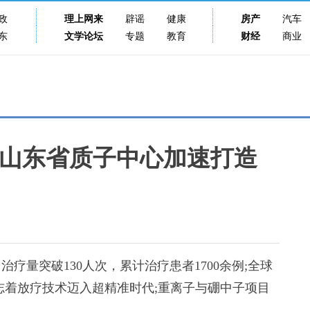
政
理上网来
辟谣
健康
房产
汽车
东
文学论坛
专题
教育
财经
商业
！山东省质子中心加速打造
量突破130人次，累计治疗患者1700余例;全球
志着放疗技术迈入超精准时代;重离子与硼中子项目