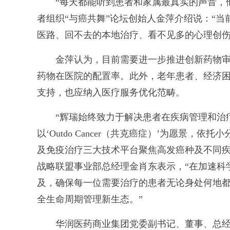
“每天都能听到患者和家属最真实的声音，他
者组织“与癌共舞”论坛创始人金萍介绍说：“
医路、回不去的本地治疗、看不见多的心理创伤
金萍认为，目前需要进一步推进创新药物审
药物在医院的配置率。此外，老年患者、经济
支持，也应纳入医疗服务优化范畴。
“辉瑞始终致力于解决患者在疾病管理和治疗
以‘Outdo Cancer（共克癌症）’为愿景，
及免疫治疗三大技术平台聚焦高发癌种及不同疾
战略联盟事业部总经理金肖东表示，“在加速科
及，确保每一位需要治疗的患者无论身处何地
全生命周期管理新生态。”
华润医药商业集团党委副书记、董事、总经理