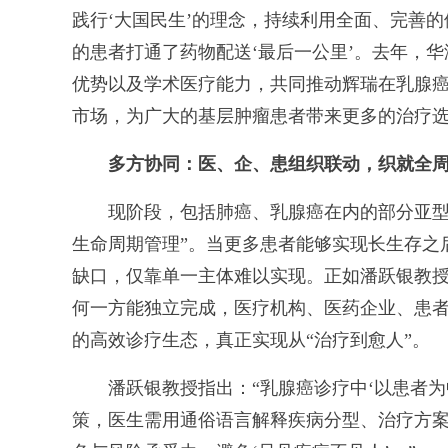
践行‘大国民生’的理念，持续利用全面、完善
的患者打通了药物配送‘最后一公里’。去年，
优势以及学术医疗能力，共同推动辉瑞在乳腺
市场，为广大的基层肿瘤患者带来更多的治疗选
多方协同：医、企、患组织联动，织就全周
现阶段，包括肺癌、乳腺癌在内的部分亚型已
生命周期管理”。当更多患者能够实现长生存之
缺口，仅靠单一主体难以实现。正如潘跃银教
何一方能独立完成，医疗机构、医药企业、患
的高效诊疗生态，真正实现从“治疗到愈人”。
潘跃银教授指出：“乳腺癌诊疗中‘以患者为
策，医生需用通俗语言解释疾病分型、治疗方