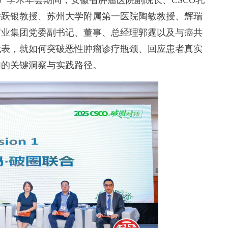
）学术年会期间，安徽省肿瘤医院副院长、CSCO乳
潘跃银教授、苏州大学附属第一医院陶敏教授、辉瑞
商业集团党委副书记、董事、总经理郭霆以及与癌共
代表，就如何突破恶性肿瘤诊疗瓶颈、回应患者真实
们的关键洞察与实践路径。