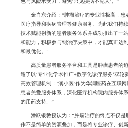
色与风险承受力，避免‘只见疾病不见人’。”
金肖东介绍：“肿瘤治疗的专业性极高，患者
医疗指导和疾病管理等健康服务。为此我们持续
技术赋能创新的患者服务体系并成功推出了一
和能力，积极参与到治疗决策中，才能真正达
和最优化。”
高质量患者服务平台和工具是肿瘤患者的迫切
造了以‘专业化学术推广+数字化诊疗服务’双
高效管理机制；‘润小医’作为华润医药在互联
患者关爱服务体系，深化医疗机构院内服务体
的用药支持。”
潘跃银教授认为：“肿瘤治疗的终点不仅是肿
作不是简单的资源叠加，而是将专业诊疗、创