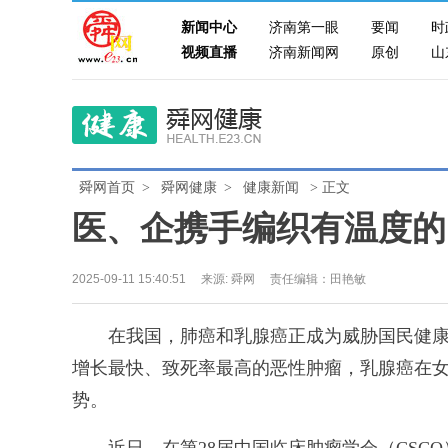
新闻中心
济南第一眼
要闻
时
视频直播
济南新闻网
原创
山
舜网首页
>
舜网健康
>
健康新闻
> 正文
医、企携手编织有温度的
2025-09-11 15:40:51
来源:
舜网
责任编辑：田艳敏
在我国，肺癌和乳腺癌正成为威胁国民健康的
增长最快、致死率最高的恶性肿瘤，乳腺癌在
势。