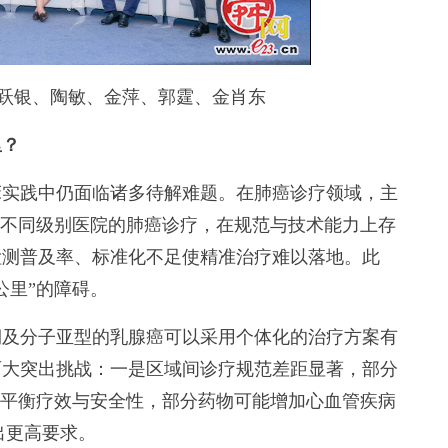
银、陶敏、金萍、郭霆、金肖东
里？
实践中仍面临诸多待解难题。在肺癌诊疗领域，主
、不同级别医院的肺癌诊疗，在规范与技术能力上存
检测普及率、标准化不足使精准治疗难以落地。此
公里”的障碍。
及分子亚型的乳腺癌可以采用个体化的治疗方案有
两大突出挑战：一是区域间诊疗规范差距显著，部分
需平衡疗效与安全性，部分药物可能增加心血管疾病
出更高要求。