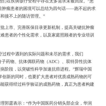
们在疾病诊疗全程中存在太多需求未被回应。”患
当前肿瘤患者的困境可以总结为四句话——跑不起的求
和接不上的随访管理。”
批上市、完善医保目录更新机制，提高关键抗肿瘤
困难患者的个性化需求，以及家庭照顾者的专业培训
过程中遇到的实际问题和未尽的需求，我们
依托小分子药物、抗体偶联药物（ADC）、双特异性抗体
病阶段，以突破性科学加速抗癌进程。”辉瑞中国
学创新的同时，也要扩大患者对优质成熟药物的可
都能获得经过科学验证的成熟药物，真正为患者构建
郭霆表示：“作为中国医药分销头部企业，华润