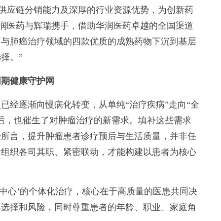
的供应链分销能力及深厚的行业资源优势，为创新药
华润医药与辉瑞携手，借助华润医药卓越的全国渠道
癌与肺癌治疗领域的四款优质的成熟药物下沉到基层
择。”
期健康守护网
经逐渐向慢病化转变，从单纯“治疗疾病”走向“全
后，也催生了对肿瘤治疗的新需求。填补这些需求
授所言，提升肿瘤患者诊疗预后与生活质量，并非任
者组织各司其职、紧密联动，才能构建以患者为核心
中心’的个体化治疗，核心在于高质量的医患共同决
案选择和风险，同时尊重患者的年龄、职业、家庭角