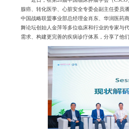
近日，在第28届中国临床肿瘤学会（CSCO
腺癌、转化医学、心脏安全专委会副主任委员
中国战略联盟事业部总经理金肖东、华润医药
舞论坛创始人金萍等多位临床和行业的专家与
需求、构建更完善的疾病诊疗体系，分享了他