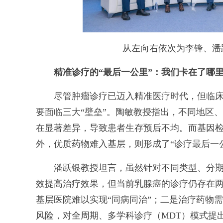
从左向右依次为李锋、潘跃
精准诊疗的“最后一公里”：我们卡在了哪
尽管肿瘤诊疗已迈入精准医疗时代，但临床
要面临三大“壁垒”。陶敏教授指出，不同地区
在显著差异，导致患者生存预后不均。而基因
外，优质药物难入基层，则形成了“诊疗最后一
潘跃银教授坦言，虽然针对不同类型、分期
效提高治疗效果，但当前乳腺癌的诊疗仍存在
基层医院难以实现“同病同治”；二是治疗药物
风险，对全周期、多学科诊疗（MDT）模式提