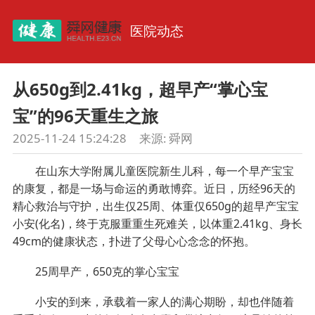
医院动态
从650g到2.41kg，超早产“掌心宝
宝”的96天重生之旅
2025-11-24 15:24:28
来源:
舜网
在山东大学附属儿童医院新生儿科，每一个早产宝宝
的康复，都是一场与命运的勇敢博弈。近日，历经96天的
精心救治与守护，出生仅25周、体重仅650g的超早产宝宝
小安(化名)，终于克服重重生死难关，以体重2.41kg、身长
49cm的健康状态，扑进了父母心心念念的怀抱。
25周早产，650克的掌心宝宝
小安的到来，承载着一家人的满心期盼，却也伴随着