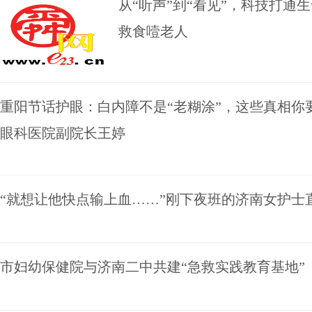
从“听声”到“看见”，科技打
救食噎老人
重阳节话护眼：白内障不是“老糊涂”，这些真相你
眼科医院副院长王婷
“就想让他快点输上血……”刚下夜班的济南女护士
市妇幼保健院与济南二中共建“急救实践教育基地”