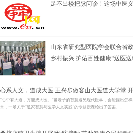
足不出楼把脉问诊！这场中医
山东省研究型医院学会联合省政
乡村振兴 护佑百姓健康”送医
心系人文，道成大医 王兴步做客山大医道大学堂 开
“心中有大道，方能成大医。”当老子的智慧遇见现代医学，会碰撞出怎样
堂，一场关于“道家智慧与医学人文实践”的专题授课给出了答案。...