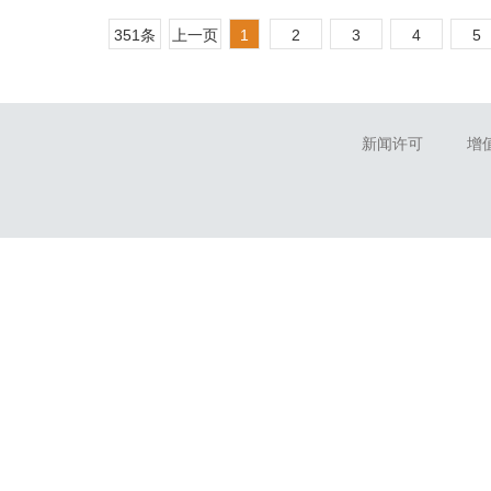
351条
上一页
1
2
3
4
5
新闻许可
增