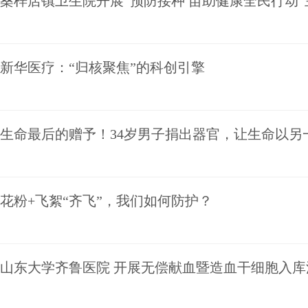
桑梓店镇卫生院开展“预防接种 苗助健康全民行动
新华医疗：“归核聚焦”的科创引擎
生命最后的赠予！34岁男子捐出器官，让生命以另
花粉+飞絮“齐飞”，我们如何防护？
山东大学齐鲁医院 开展无偿献血暨造血干细胞入库