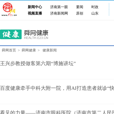
新闻中心
济南第一眼
要闻
时政
视频直播
济南新闻网
原创
山东
舜网首页
>
舜网健康
>
健康新闻
王兴步教授做客第六期“博施讲坛”
百度健康牵手中科大附一院，用AI打造患者就诊“快
看见的力量——济南市眼科医院（济南市第二人民