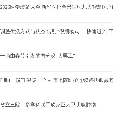
2026医学装备大会|新华医疗全景呈现九大智慧医
调整生活方式与状态 告别“假期模式”，快速进入“
一场由春节引发的内分泌“大罢工”
叩响一扇门 温暖一个人 市七院医护连续帮扶孤寡
省立三院：多学科联手攻克巨大甲状腺肿物